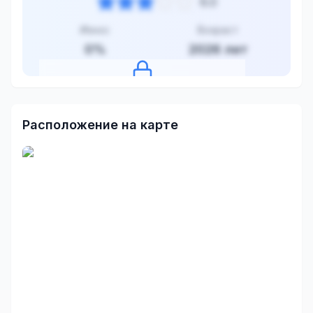
6.0
Износ
Возраст
0
%
2026
лет
Нажмите, чтобы посмотреть оценку
Расположение на карте