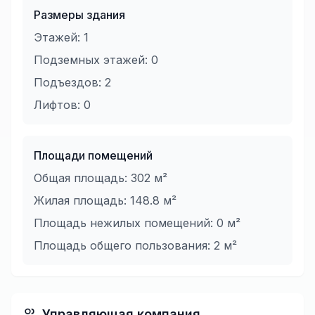
Размеры здания
Этажей:
1
Подземных этажей:
0
Подъездов:
2
Лифтов:
0
Площади помещений
Общая площадь:
302
м²
Жилая площадь:
148.8
м²
Площадь нежилых помещений:
0
м²
Площадь общего пользования:
2
м²
Управляющая компания