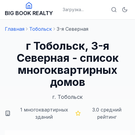
Загрузка...
BIG BOOK REALTY
Главная
Тобольск
3-я Северная
г Тобольск, 3-я
Северная - список
многоквартирных
домов
г.
Тобольск
1
многоквартирных
3.0
средний
зданий
рейтинг