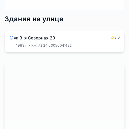
Здания на улице
3.0
ул 3-я Северная 20
1983 г.
• КН: 72:24:0305004:432