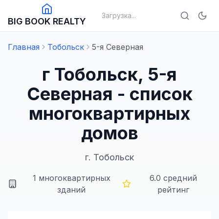
Загрузка...
BIG BOOK REALTY
Главная
Тобольск
5-я Северная
г Тобольск, 5-я
Северная - список
многоквартирных
домов
г.
Тобольск
1
многоквартирных
6.0
средний
зданий
рейтинг