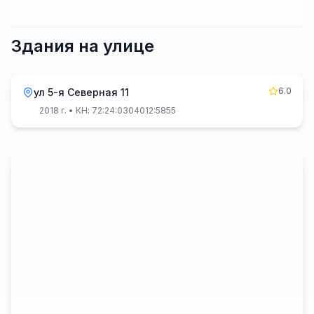
Здания на улице
6.0
ул 5-я Северная 11
2018 г.
• КН: 72:24:0304012:5855