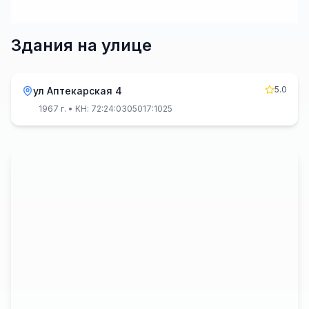
Здания на улице
5.0
ул Аптекарская 4
1967 г.
• КН: 72:24:0305017:1025