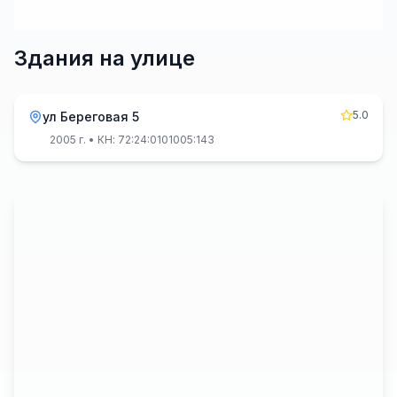
Здания на улице
5.0
ул Береговая 5
2005 г.
• КН: 72:24:0101005:143