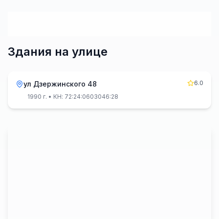
Здания на улице
6.0
ул Дзержинского 48
1990 г.
• КН: 72:24:0603046:28