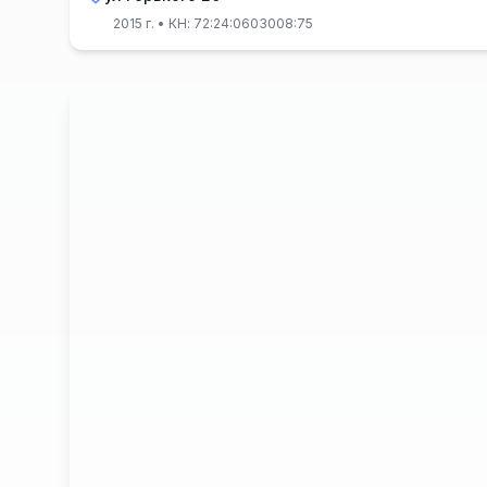
2015 г.
• КН: 72:24:0603008:75