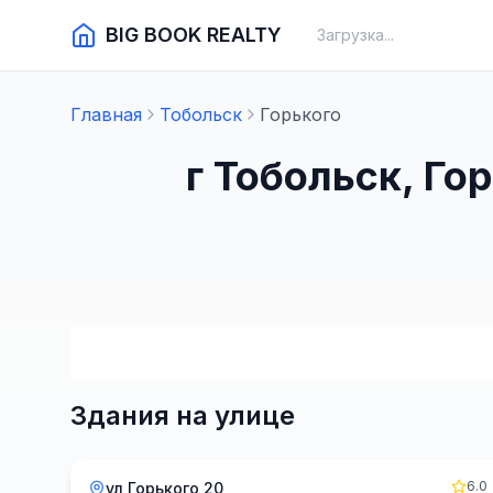
BIG BOOK REALTY
Загрузка...
Главная
Тобольск
Горького
г Тобольск, Го
Здания на улице
6.0
ул Горького 20