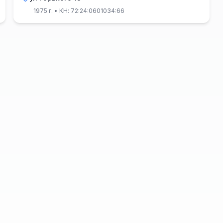
1975 г.
• КН: 72:24:0601034:66