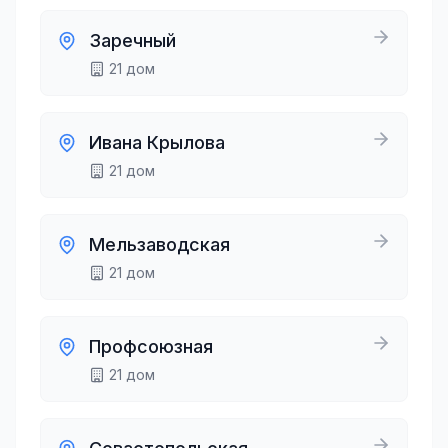
Заречный
21
дом
Ивана Крылова
21
дом
Мельзаводская
21
дом
Профсоюзная
21
дом