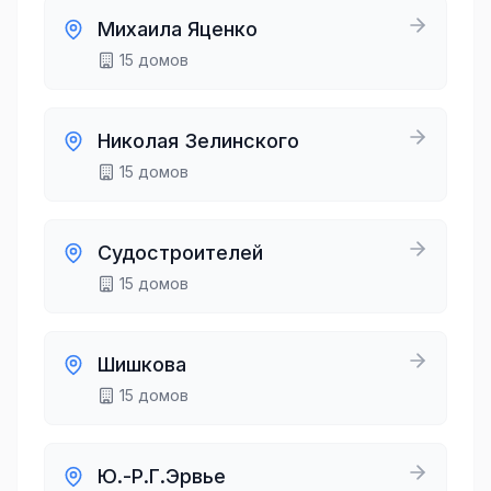
Михаила Яценко
15
домов
Николая Зелинского
15
домов
Судостроителей
15
домов
Шишкова
15
домов
Ю.-Р.Г.Эрвье