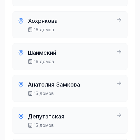
Хохрякова
16
домов
Шаимский
16
домов
Анатолия Замкова
15
домов
Депутатская
15
домов