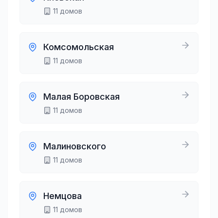
11
домов
Комсомольская
11
домов
Малая Боровская
11
домов
Малиновского
11
домов
Немцова
11
домов