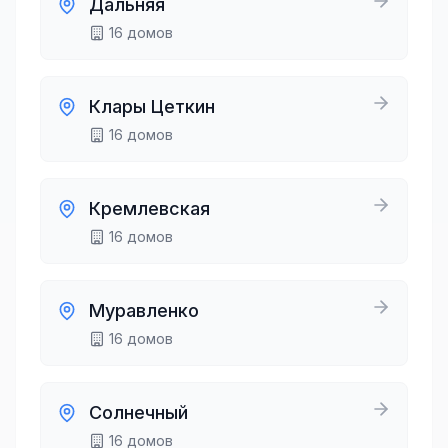
Дальняя
16
домов
Клары Цеткин
16
домов
Кремлевская
16
домов
Муравленко
16
домов
Солнечный
16
домов