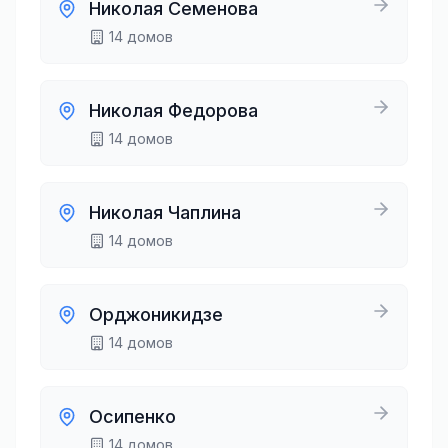
Николая Семенова
14
домов
Николая Федорова
14
домов
Николая Чаплина
14
домов
Орджоникидзе
14
домов
Осипенко
14
домов