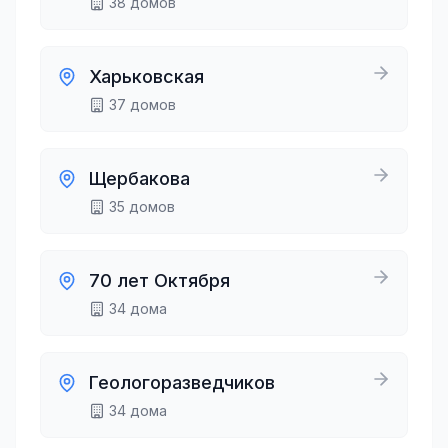
38
домов
Харьковская
37
домов
Щербакова
35
домов
70 лет Октября
34
дома
Геологоразведчиков
34
дома